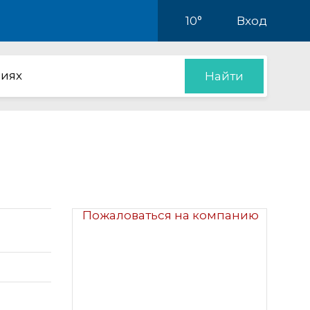
10°
Вход
иях
Найти
Пожаловаться на компанию