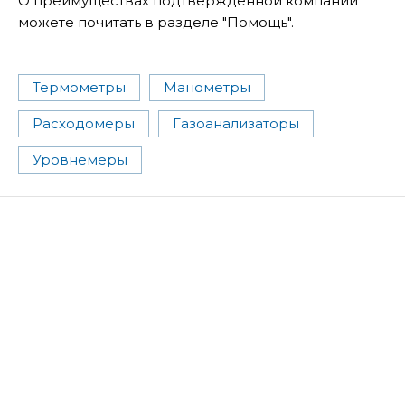
О преимуществах подтвержденной компании
можете почитать в разделе "Помощь".
Термометры
Манометры
Расходомеры
Газоанализаторы
Уровнемеры