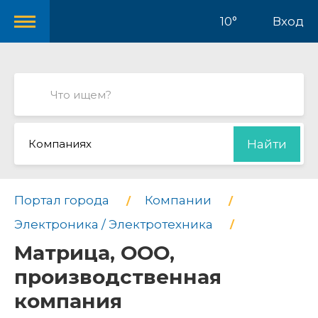
10°
Вход
Компаниях
Найти
Портал города
Компании
Электроника / Электротехника
Матрица, ООО,
производственная
компания