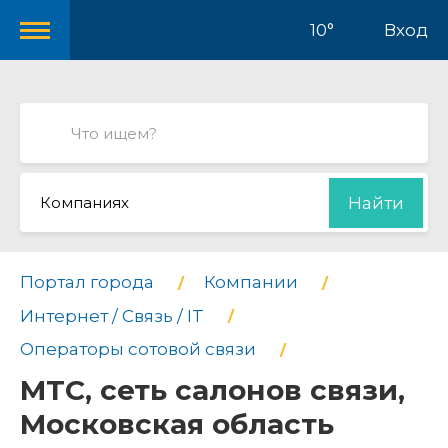
10°
Вход
Компаниях
Найти
Портал города
Компании
Интернет / Связь / IT
Операторы сотовой связи
МТС, сеть салонов связи,
Московская область