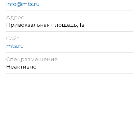
info@mts.ru
Адрес
Привокзальная площадь, 1в
Сайт
mts.ru
Спецразмещение
Неактивно