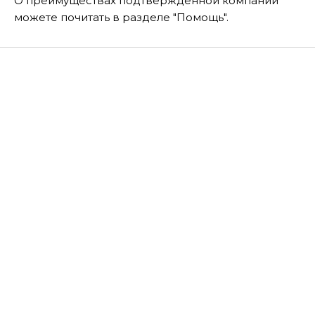
О преимуществах подтвержденной компании
можете почитать в разделе "Помощь".