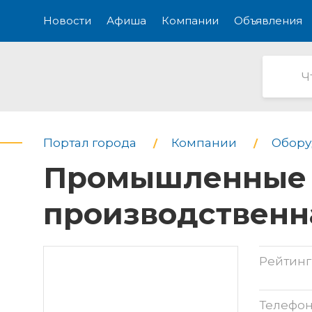
Новости
Афиша
Компании
Объявления
Портал города
Компании
Обору
Промышленные Х
производственн
Рейтинг
Телефо