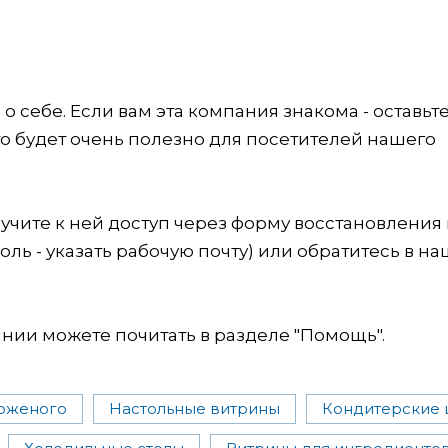
 себе. Если вам эта компания знакома - оставьт
это будет очень полезно для посетителей нашего
учите к ней доступ через форму восстановления
оль - указать рабочую почту) или обратитесь в на
ии можете почитать в разделе "Помощь".
оженого
Настольные витрины
Кондитерские