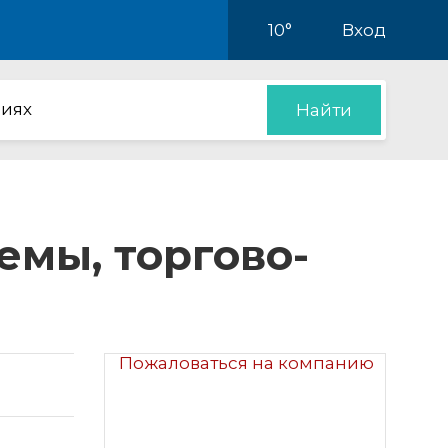
10°
Вход
иях
Найти
мы, торгово-
Пожаловаться на компанию