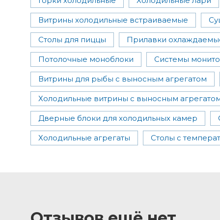
Горки холодильные
Холодильные лари
Витрины холодильные встраиваемые
Су
Столы для пиццы
Прилавки охлаждаемы
Потолочные моноблоки
Системы монит
Витрины для рыбы с выносным агрегатом
Холодильные витрины с выносным агрегато
Дверные блоки для холодильных камер
Холодильные агрегаты
Столы с темпер
Отзывов ещё нет