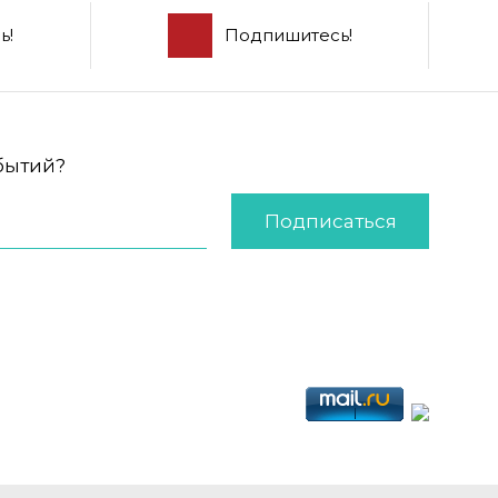
ь!
Подпишитесь!
обытий?
Подписаться