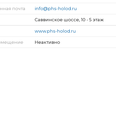
нная почта
info@phs-holod.ru
Саввинское шоссе, 10 - 5 этаж
www.phs-holod.ru
змещение
Неактивно