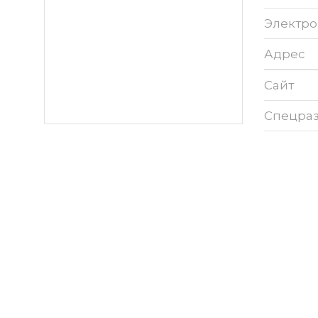
Электро
Адрес
Сайт
Спецра