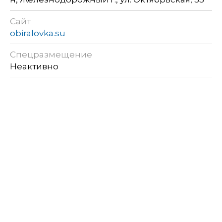
Сайт
obiralovka.su
Спецразмещение
Неактивно