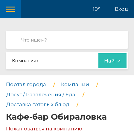
10°
Вход
Компаниях
Найти
Портал города
Компании
Досуг / Развлечения / Еда
Доставка готовых блюд
Кафе-бар Обираловка
Пожаловаться на компанию