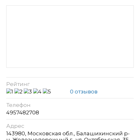
Рейтинг
0 отзывов
Телефон
4957482708
Адрес
143980, Московская обл., Балашихинский р-
н, Железнодорожный г., ул. Октябрьская, 35