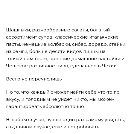
Шашлыки, разнообразные салаты, богатый
ассортимент супов, классические итальянские
пасты, немецкие колбаски, сибас, дорадо, стейки
из семги, больше десяти видов пиццы на
тончайшем тесте, крепкие домашние настойки и
Чешское разливное пиво, сделанное в Чехии
Всего не перечислишь
Но то, что каждый сможет найти себе что-то по
вкусу, и голодным не уйдет никто, мы можем
гарантировать абсолютно точно
В любом случае, лучше один раз самому увидеть,
а в данном случае, еще и попробовать…