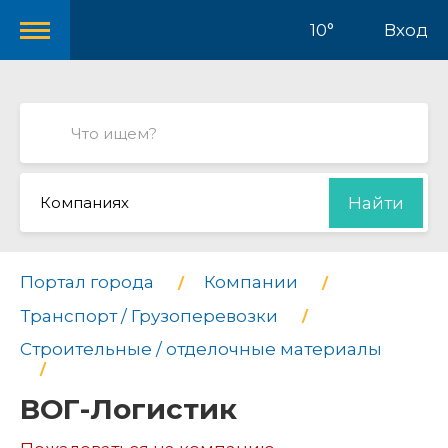
10°
Вход
Компаниях
Найти
Портал города
Компании
Транспорт / Грузоперевозки
Строительные / отделочные материалы
ВОГ-Логистик