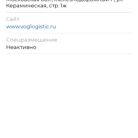
Керамическая, стр. 1ж
Сайт
www.voglogistic.ru
Спецразмещение
Неактивно