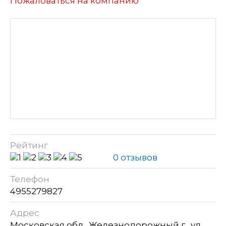
Пожаловаться на компанию
Рейтинг
0 отзывов
Телефон
4955279827
Адрес
Московская обл., Железнодорожный г., ул.