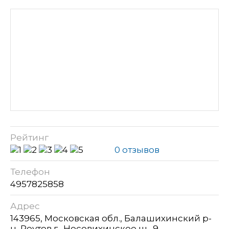
Рейтинг
0 отзывов
Телефон
4957825858
Адрес
143965, Московская обл., Балашихинский р-
н, Реутов г., Носовихинское ш., 9