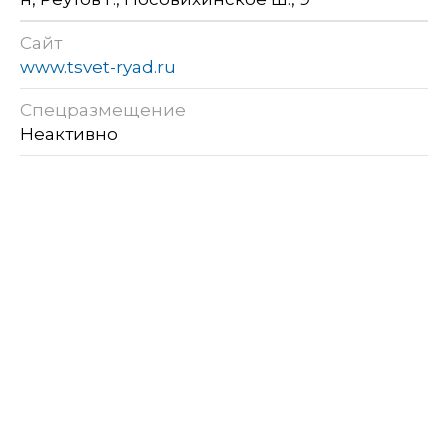
Сайт
www.tsvet-ryad.ru
Спецразмещение
Неактивно