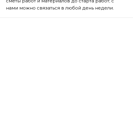
сметы работ и материалов до старта работ; с
нами можно связаться в любой день недели.