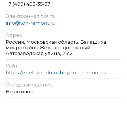
+7 (499) 403-35-37
Электронная почта
info@ton-remont.ru
Адрес
Россия, Московская область, Балашиха,
микрорайон Железнодорожный,
Автозаводская улица, 21с2
Сайт
https://zheleznodorozhnyj.ton-remont.ru
Спецразмещение
Неактивно