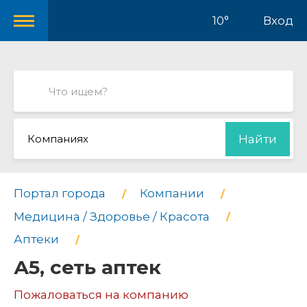
10°
Вход
Компаниях
Найти
Портал города
Компании
Медицина / Здоровье / Красота
Аптеки
А5, сеть аптек
Пожаловаться на компанию