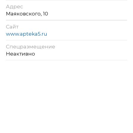
Адрес
Маяковского, 10
Сайт
www.apteka5.ru
Спецразмещение
Неактивно