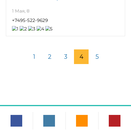
1 Мая, 8
+7495-522-9629
1
2
3
4
5