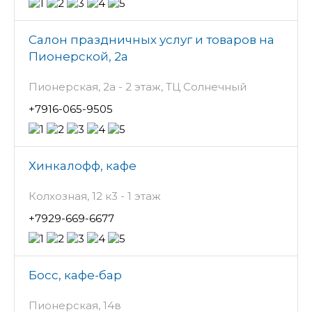
Салон праздничных услуг и товаров на
Пионерской, 2а
Пионерская, 2а - 2 этаж, ТЦ Солнечный
+7916-065-9505
Хинкалофф, кафе
Колхозная, 12 к3 - 1 этаж
+7929-669-6677
Босс, кафе-бар
Пионерская, 14в