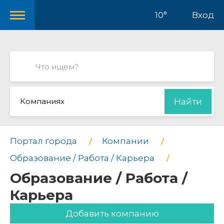
10°
Вход
Компаниях
Найти
Портал города
Компании
Образование / Работа / Карьера
Образование / Работа /
Карьера
Добавить компанию