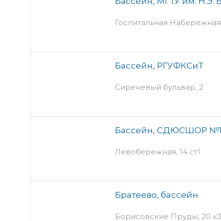
Бассейн, МГТУ им. Н.Э.
Госпитальная Набережная,
Бассейн, РГУФКСиТ
Сиреневый бульвар, 2
Бассейн, СДЮСШОР №
Левобережная, 14 ст1
Братеево, бассейн
Борисовские Пруды, 20 к