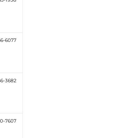
66-6077
66-3682
0-7607