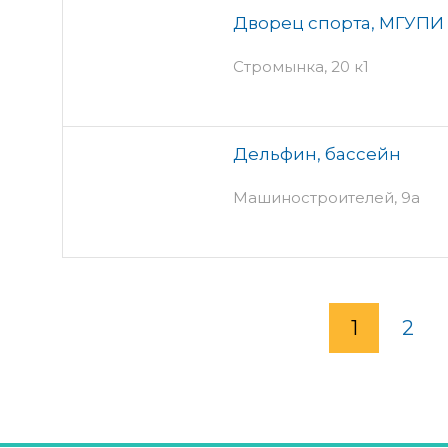
Дворец спорта, МГУПИ
Стромынка, 20 к1
Дельфин, бассейн
Машиностроителей, 9а
1
2