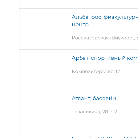
Альбатрос, физкульту
центр
Рассказовская (Внуково), 
Арбат, спортивный ко
Композиторская, 17
Атлант, бассейн
Талалихина, 28 ст2