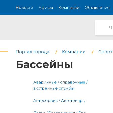
Новости
Афиша
Компании
Объявления
Портал города
Компании
Спорт 
Бассейны
Аварийные / справочные /
экстренные службы
Автосервис / Автотовары
Досуг / Развлечения / Еда