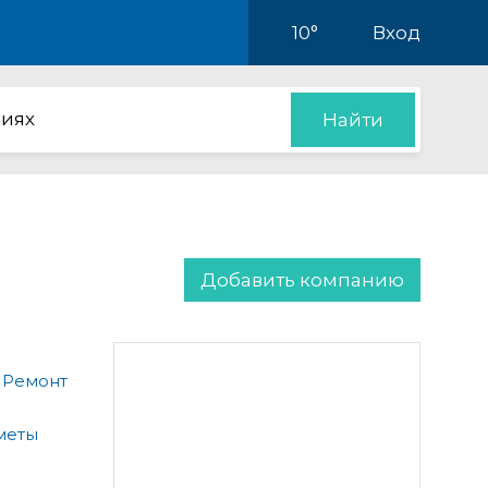
10°
Вход
иях
Найти
Добавить компанию
 Ремонт
меты