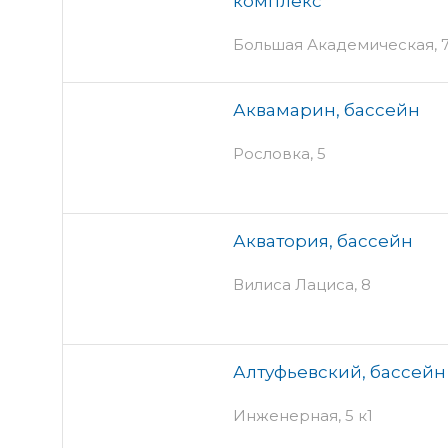
комплекс
Большая Академическая, 77
Аквамарин, бассейн
Рословка, 5
Акватория, бассейн
Вилиса Лациса, 8
Алтуфьевский, бассейн
Инженерная, 5 к1