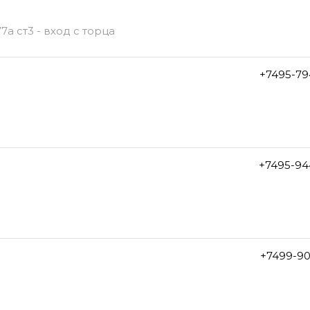
а ст3 - вход с торца
+7495-79
+7495-94
+7499-90