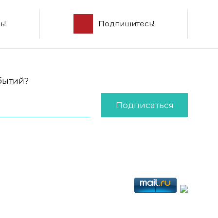
ь!
Подпишитесь!
обытий?
Подписаться