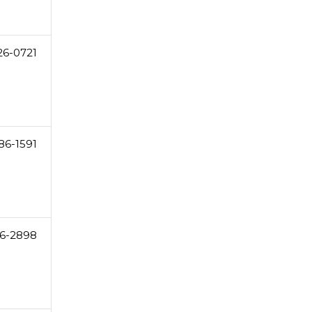
26-0721
86-1591
6-2898