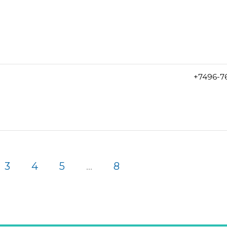
+7496-7
3
4
5
...
8