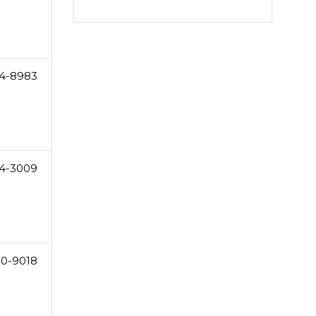
4-8983
4-3009
0-9018