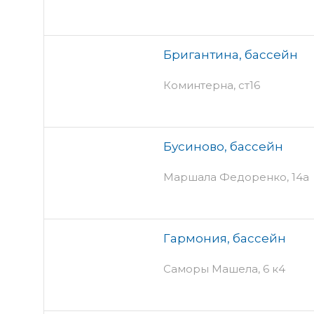
Бригантина, бассейн
Коминтерна, ст16
Бусиново, бассейн
Маршала Федоренко, 14а
Гармония, бассейн
Саморы Машела, 6 к4