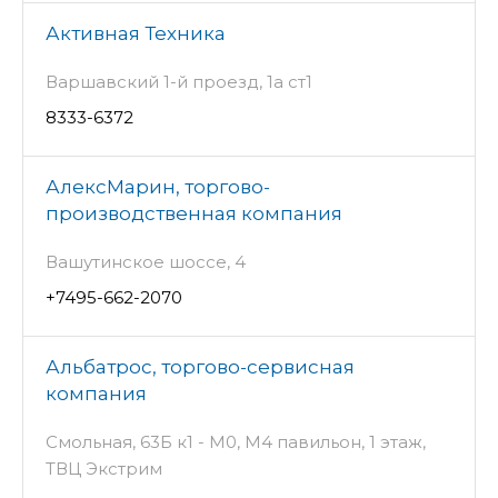
Активная Техника
Варшавский 1-й проезд, 1а ст1
8333-6372
АлексМарин, торгово-
производственная компания
Вашутинское шоссе, 4
+7495-662-2070
Альбатрос, торгово-сервисная
компания
Смольная, 63Б к1 - М0, М4 павильон, 1 этаж,
ТВЦ Экстрим