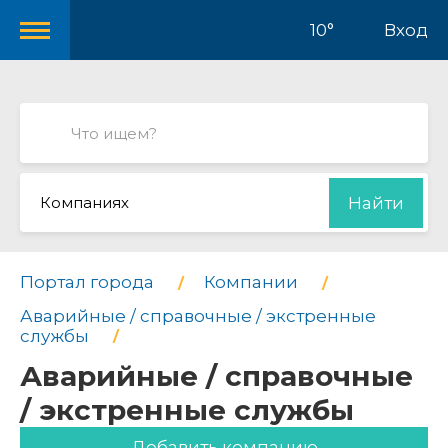
10°
Вход
Компаниях
Найти
Портал города
Компании
Аварийные / справочные / экстренные
службы
Аварийные / справочные
/ экстренные службы
Добавить компанию