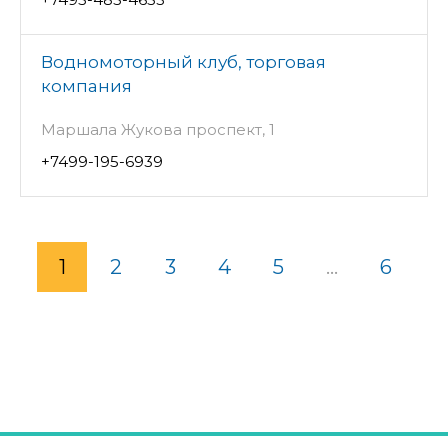
Водномоторный клуб, торговая
компания
Маршала Жукова проспект, 1
+7499-195-6939
1
2
3
4
5
...
6