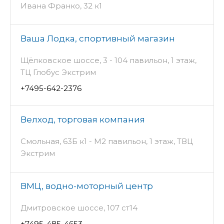
Ивана Франко, 32 к1
Ваша Лодка, спортивный магазин
Щёлковское шоссе, 3 - 104 павильон, 1 этаж,
ТЦ Глобус Экстрим
+7495-642-2376
Велход, торговая компания
Смольная, 63Б к1 - М2 павильон, 1 этаж, ТВЦ
Экстрим
ВМЦ, водно-моторный центр
Дмитровское шоссе, 107 ст14
+7495-485-4653