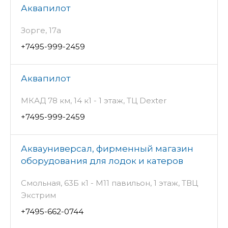
Аквапилот
Зорге, 17а
+7495-999-2459
Аквапилот
МКАД 78 км, 14 к1 - 1 этаж, ТЦ Dexter
+7495-999-2459
Аквауниверсал, фирменный магазин
оборудования для лодок и катеров
Смольная, 63Б к1 - М11 павильон, 1 этаж, ТВЦ
Экстрим
+7495-662-0744