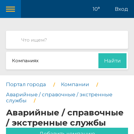
10°
Вход
Компаниях
Найти
Портал города
Компании
Аварийные / справочные / экстренные
службы
Аварийные / справочные
/ экстренные службы
Добавить компанию