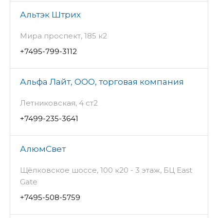
Альтэк Штрих
Мира проспект, 185 к2
+7495-799-3112
Альфа Лайт, ООО, торговая компания
Летниковская, 4 ст2
+7499-235-3641
АлюмСвет
Щёлковское шоссе, 100 к20 - 3 этаж, БЦ East
Gate
+7495-508-5759