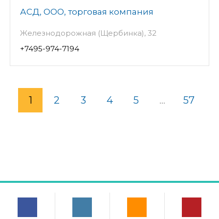
АСД, ООО, торговая компания
Железнодорожная (Щербинка), 32
+7495-974-7194
1
2
3
4
5
...
57