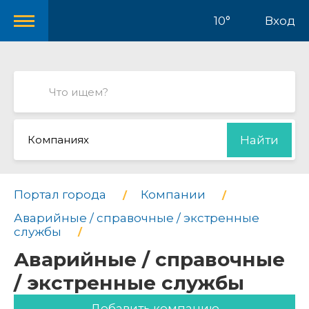
10°
Вход
Компаниях
Найти
Портал города
Компании
Аварийные / справочные / экстренные
службы
Аварийные / справочные
/ экстренные службы
Добавить компанию