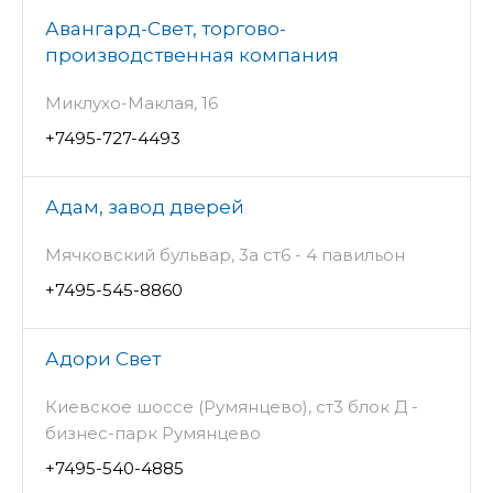
Авангард-Свет, торгово-
производственная компания
Миклухо-Маклая, 16
+7495-727-4493
Адам, завод дверей
Мячковский бульвар, 3а ст6 - 4 павильон
+7495-545-8860
Адори Свет
Киевское шоссе (Румянцево), ст3 блок Д -
бизнес-парк Румянцево
+7495-540-4885