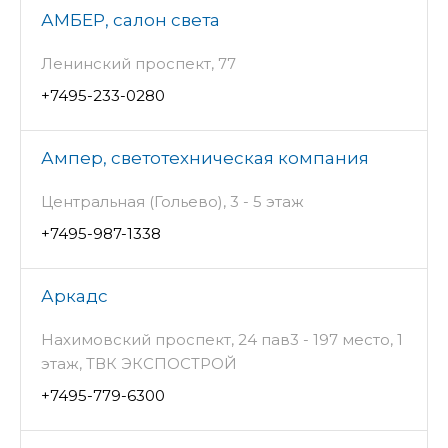
АМБЕР, салон света
Ленинский проспект, 77
+7495-233-0280
Ампер, светотехническая компания
Центральная (Гольево), 3 - 5 этаж
+7495-987-1338
Аркадс
Нахимовский проспект, 24 пав3 - 197 место, 1
этаж, ТВК ЭКСПОСТРОЙ
+7495-779-6300