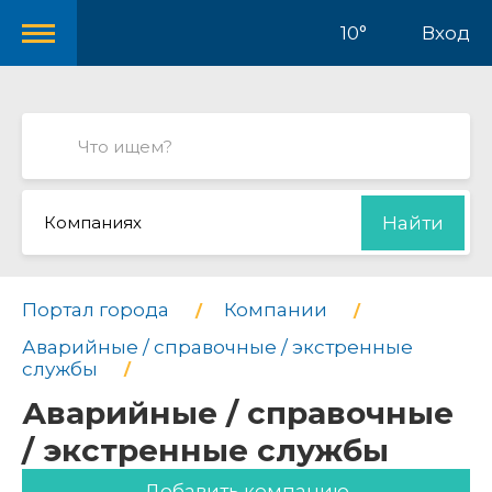
10°
Вход
Компаниях
Найти
Портал города
Компании
Аварийные / справочные / экстренные
службы
Аварийные / справочные
/ экстренные службы
Добавить компанию