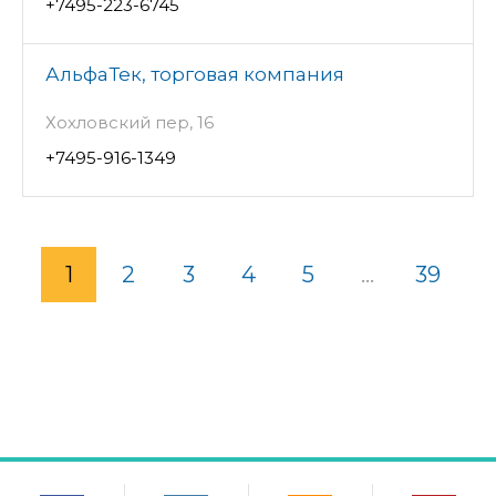
+7495-223-6745
АльфаТек, торговая компания
Хохловский пер, 16
+7495-916-1349
1
2
3
4
5
...
39