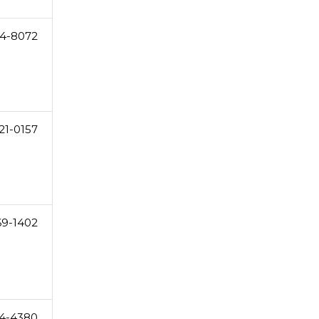
74-8072
21-0157
69-1402
4-4380