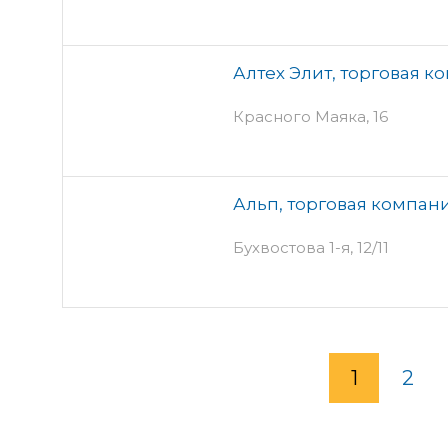
Алтех Элит, торговая к
Красного Маяка, 16
Альп, торговая компан
Бухвостова 1-я, 12/11
1
2