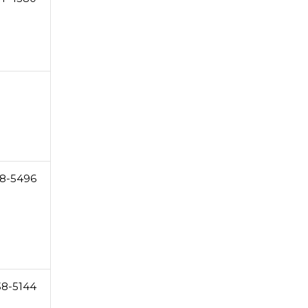
8-5496
38-5144