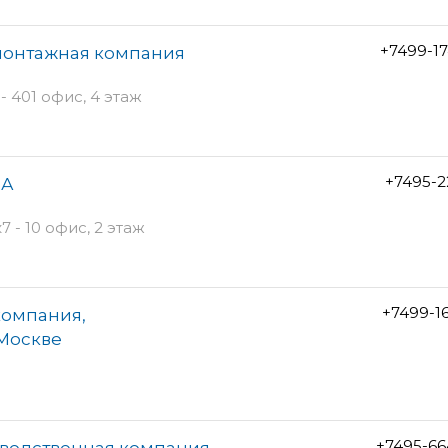
+7499-1
-монтажная компания
- 401 офис, 4 этаж
+7495-2
ВА
 - 10 офис, 2 этаж
+7499-1
компания,
 Москве
+7495-66
зводственная компания