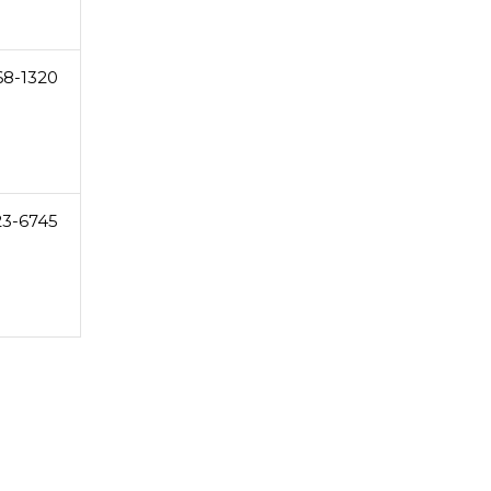
68-1320
23-6745