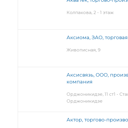
Колпакова, 2 - 1 этаж
Аксиома, ЗАО, торгова
Живописная, 9
Аксисвязь, ООО, прои
компания
Орджоникидзе, 11 ст1 - Ста
Орджоникидзе
Актор, торгово-произв