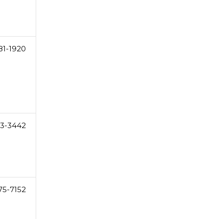
81-1920
23-3442
75-7152