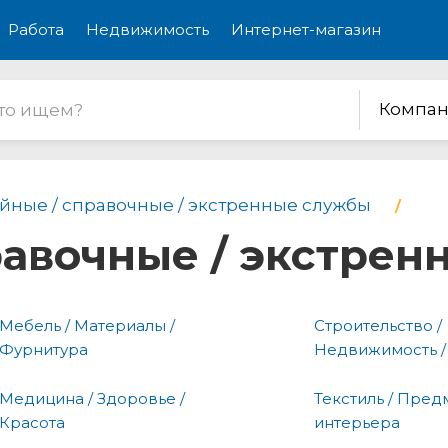
Работа
Недвижимость
Интернет-магазин
Компан
йные / справочные / экстренные службы
равочные / экстре
Мебель / Материалы /
Строительство /
Фурнитура
Недвижимость /
Медицина / Здоровье /
Текстиль / Пред
Красота
интерьера