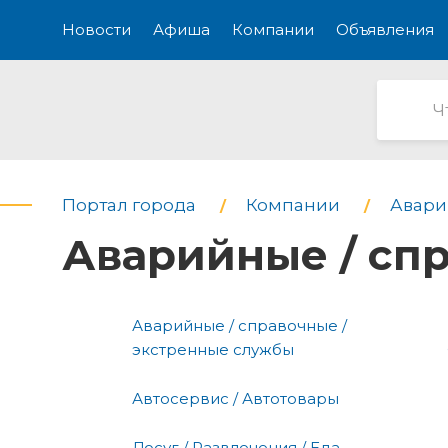
Новости
Афиша
Компании
Объявления
Портал города
Компании
Авари
Аварийные / сп
Аварийные / справочные /
экстренные службы
Автосервис / Автотовары
Досуг / Развлечения / Еда