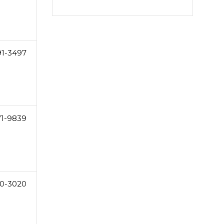
91-3497
71-9839
0-3020