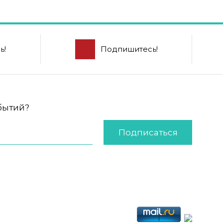
ь!
Подпишитесь!
обытий?
Подписаться