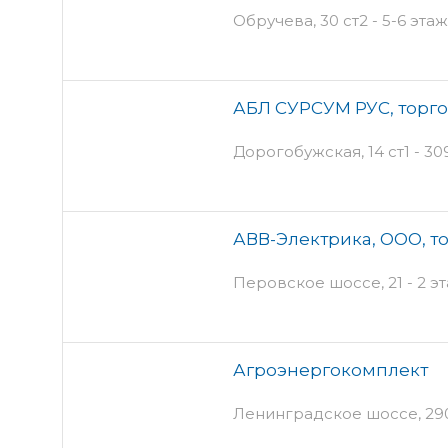
Обручева, 30 ст2 - 5-6 эта
АБЛ СУРСУМ РУС, торг
Дорогобужская, 14 ст1 - 3
АВВ-Электрика, ООО, т
Перовское шоссе, 21 - 2 э
Агроэнергокомплект
Ленинградское шоссе, 29