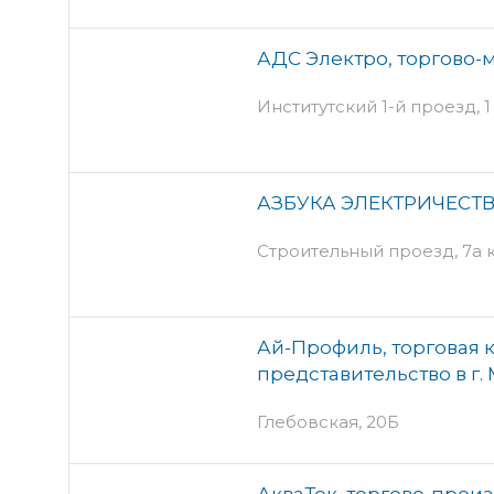
АДС Электро, торгово
Институтский 1-й проезд, 1 
АЗБУКА ЭЛЕКТРИЧЕСТ
Строительный проезд, 7а к7
Ай-Профиль, торговая 
представительство в г.
Глебовская, 20Б
АкваТек, торгово-прои