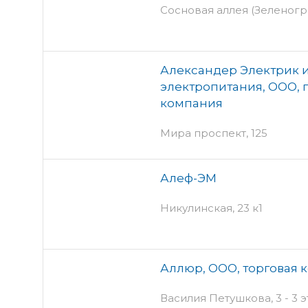
Сосновая аллея (Зеленогра
Александер Электрик 
электропитания, ООО, 
компания
Мира проспект, 125
Алеф-ЭМ
Никулинская, 23 к1
Аллюр, ООО, торговая 
Василия Петушкова, 3 - 3 