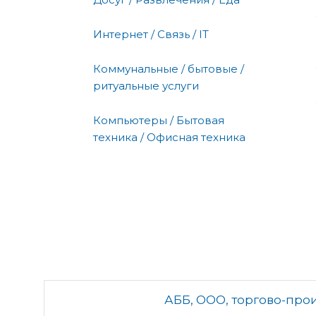
Интернет / Связь / IT
Коммунальные / бытовые /
ритуальные услуги
Компьютеры / Бытовая
техника / Офисная техника
АББ, ООО, торгово-про