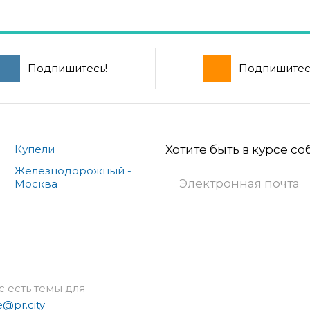
Подпишитесь!
Подпишитес
Купели
Хотите быть в курсе с
Железнодорожный -
Москва
с есть темы для
e@pr.city