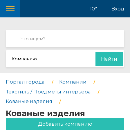
10°
Вход
Компаниях
Найти
Портал города
Компании
Текстиль / Предметы интерьера
Кованые изделия
Кованые изделия
Добавить компанию