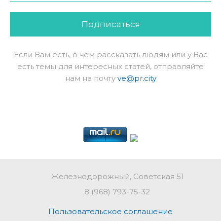
Подписаться
Если Вам есть, о чем рассказать людям или у Вас
есть темы для интересных статей, отправляйте
нам на почту
ve@pr.city
Железнодорожный, Советская 51
8 (968) 793-75-32
Пользовательское соглашение