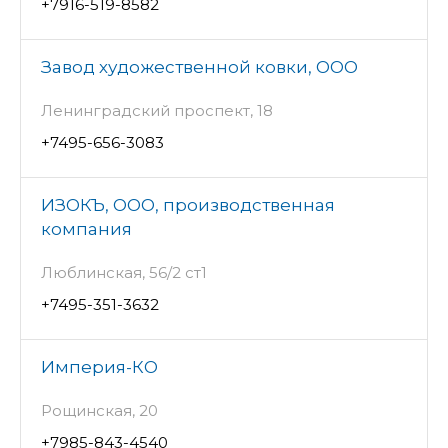
+7916-519-8582
Завод художественной ковки, ООО
Ленинградский проспект, 18
+7495-656-3083
ИЗОКЪ, ООО, производственная
компания
Люблинская, 56/2 ст1
+7495-351-3632
Империя-КО
Рощинская, 20
+7985-843-4540