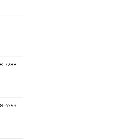
8-7288
68-4759