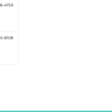
68-4759
0-8108