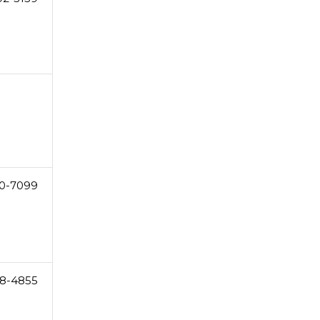
0-7099
8-4855