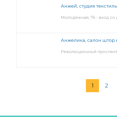
Анжей, студия текстил
Молодёжная, 76 - вход со
Анжелика, салон штор 
Революционный проспект, 
1
2