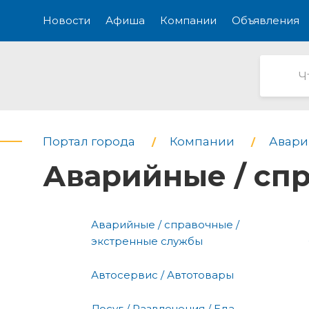
Новости
Афиша
Компании
Объявления
Портал города
Компании
Авари
Аварийные / сп
Аварийные / справочные /
экстренные службы
Автосервис / Автотовары
Досуг / Развлечения / Еда