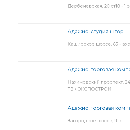
Дербеневская, 20 ст18 - 1
Адажио, студия штор
Каширское шоссе, 63 - вхо
Адажио, торговая комп
Нахимовский проспект, 24 п
ТВК ЭКСПОСТРОЙ
Адажио, торговая комп
Загородное шоссе, 9 к1