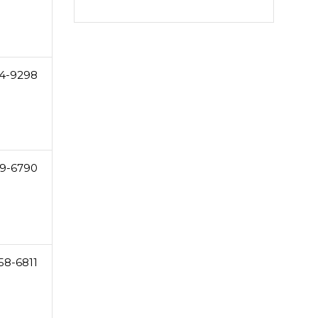
64-9298
9-6790
58-6811