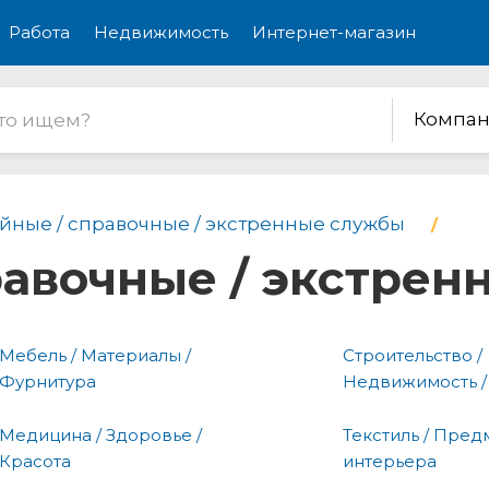
Работа
Недвижимость
Интернет-магазин
Компан
йные / справочные / экстренные службы
равочные / экстре
Мебель / Материалы /
Строительство /
Фурнитура
Недвижимость /
Медицина / Здоровье /
Текстиль / Пред
Красота
интерьера