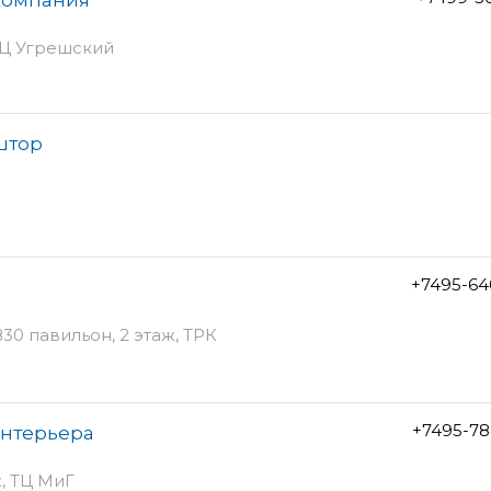
 БЦ Угрешский
штор
+7495-64
30 павильон, 2 этаж, ТРК
+7495-78
интерьера
ж, ТЦ МиГ