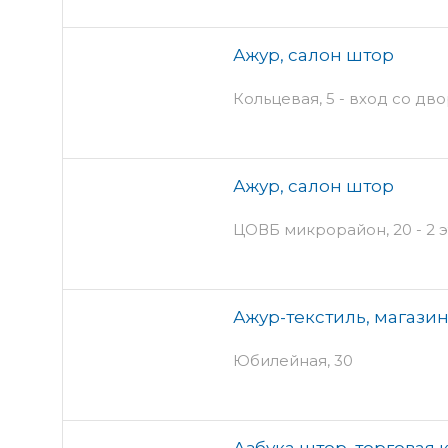
Ажур, салон штор
Кольцевая, 5 - вход со дв
Ажур, салон штор
ЦОВБ микрорайон, 20 - 2 
Ажур-текстиль, магази
Юбилейная, 30
Азбука штор, торговая