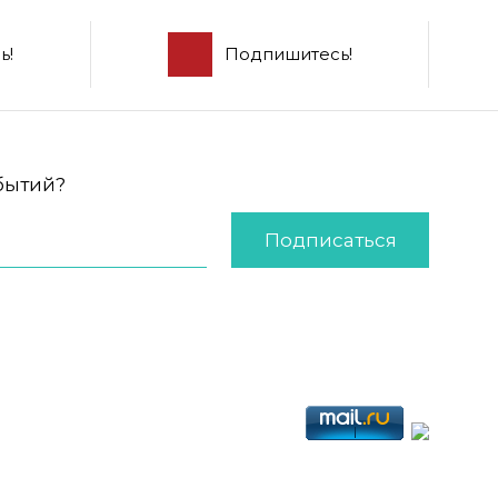
ь!
Подпишитесь!
обытий?
Подписаться