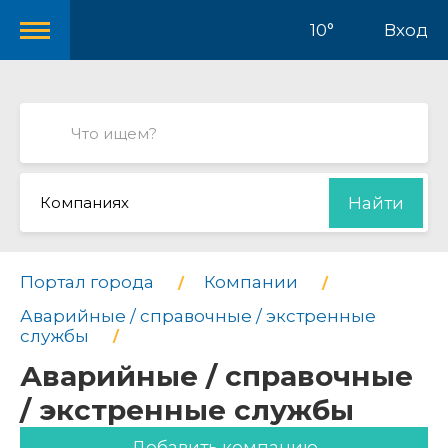
10°
Вход
Компаниях
Найти
Портал города
Компании
Аварийные / справочные / экстренные
службы
Аварийные / справочные
/ экстренные службы
Добавить компанию