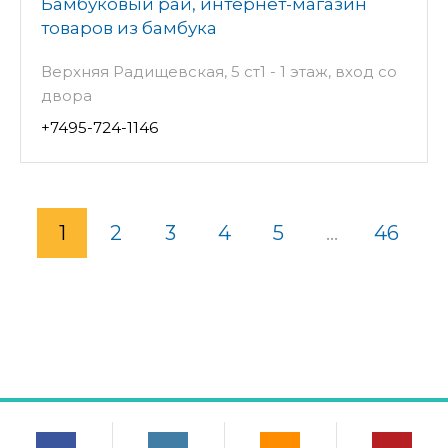
Бамбуковый рай, интернет-магазин
товаров из бамбука
Верхняя Радищевская, 5 ст1 - 1 этаж, вход со
двора
+7495-724-1146
1
2
3
4
5
...
46