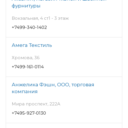
фурнитуры
Вокзальная, 4 ст1 - 3 этаж
+7499-340-1402
Амега Текстиль
Хромова, 36
+7499-161-0114
Анжелика Фэшн, ООО, торговая
компания
Мира проспект, 222А
+7495-927-0130