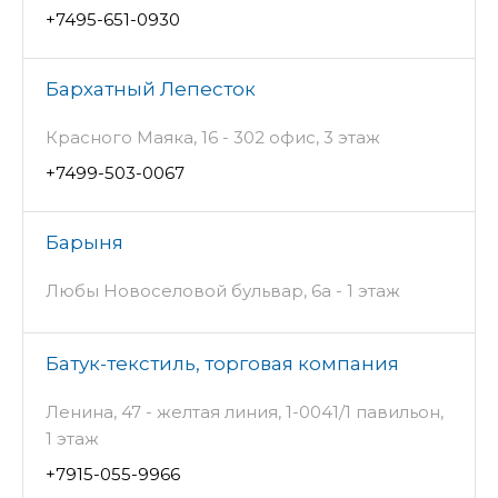
+7495-651-0930
Бархатный Лепесток
Красного Маяка, 16 - 302 офис, 3 этаж
+7499-503-0067
Барыня
Любы Новоселовой бульвар, 6а - 1 этаж
Батук-текстиль, торговая компания
Ленина, 47 - желтая линия, 1-0041/1 павильон,
1 этаж
+7915-055-9966