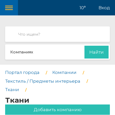
10°
Вход
Компаниях
Найти
Портал города
Компании
Текстиль / Предметы интерьера
Ткани
Ткани
Добавить компанию