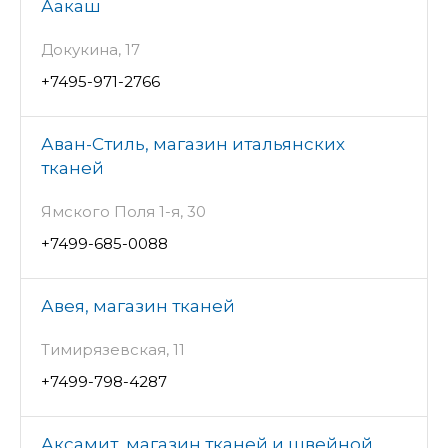
Аакаш
Докукина, 17
+7495-971-2766
Аван-Стиль, магазин итальянских
тканей
Ямского Поля 1-я, 30
+7499-685-0088
Авея, магазин тканей
Тимирязевская, 11
+7499-798-4287
Аксамит, магазин тканей и швейной