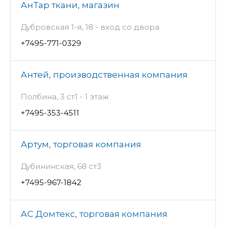
АнТар ткани, магазин
Дубровская 1-я, 18 - вход со двора
+7495-771-0329
Антей, производственная компания
Полбина, 3 ст1 - 1 этаж
+7495-353-4511
Артум, торговая компания
Дубининская, 68 ст3
+7495-967-1842
АС Домтекс, торговая компания