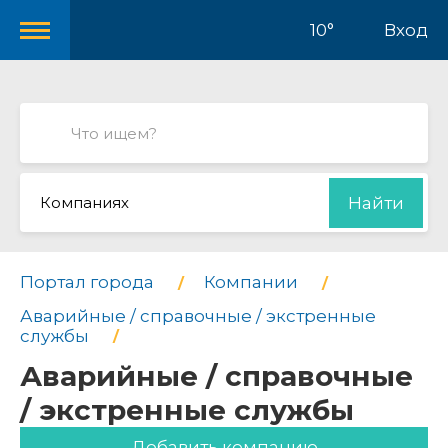
10°
Вход
Компаниях
Найти
Портал города
Компании
Аварийные / справочные / экстренные
службы
Аварийные / справочные
/ экстренные службы
Добавить компанию