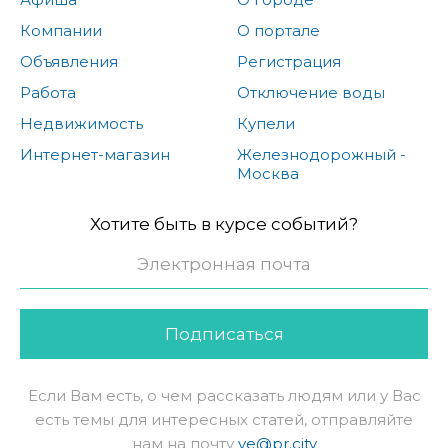
Компании
О портале
Объявления
Регистрация
Работа
Отключение воды
Недвижимость
Купели
Интернет-магазин
Железнодорожный -
Москва
Хотите быть в курсе событий?
Подписаться
Если Вам есть, о чем рассказать людям или у Вас
есть темы для интересных статей, отправляйте
нам на почту
ve@pr.city