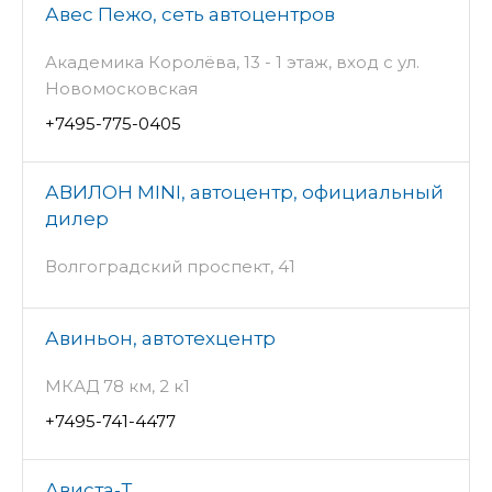
Авес Пежо, сеть автоцентров
Академика Королёва, 13 - 1 этаж, вход с ул.
Новомосковская
+7495-775-0405
АВИЛОН MINI, автоцентр, официальный
дилер
Волгоградский проспект, 41
Авиньон, автотехцентр
МКАД 78 км, 2 к1
+7495-741-4477
Ависта-Т