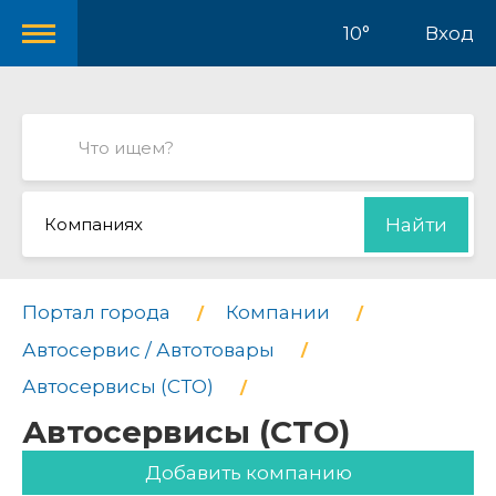
10°
Вход
Компаниях
Найти
Портал города
Компании
Автосервис / Автотовары
Автосервисы (СТО)
Автосервисы (СТО)
Добавить компанию