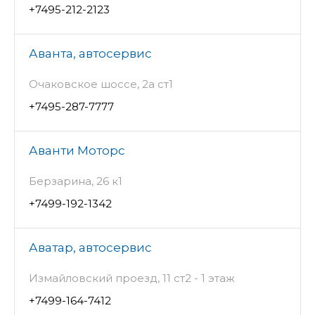
+7495-212-2123
Аванта, автосервис
Очаковское шоссе, 2а ст1
+7495-287-7777
Аванти Моторс
Берзарина, 26 к1
+7499-192-1342
Аватар, автосервис
Измайловский проезд, 11 ст2 - 1 этаж
+7499-164-7412