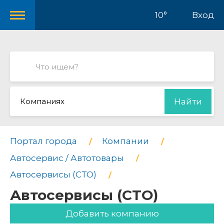
10°
Вход
Компаниях
Найти
Портал города
Компании
Автосервис / Автотовары
Автосервисы (СТО)
Автосервисы (СТО)
Добавить компанию