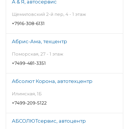
А & Я, автосервис
Щемиловский 2-й пер, 4 - 1 этаж
+7916-308-6131
Абрис-Ама, техцентр
Поморская, 27 - 1 этаж
+7499-481-3351
Абсолют Корона, автотехцентр
Илимская, 1Б
+7499-209-5122
АБСОЛЮТсервис, автоцентр