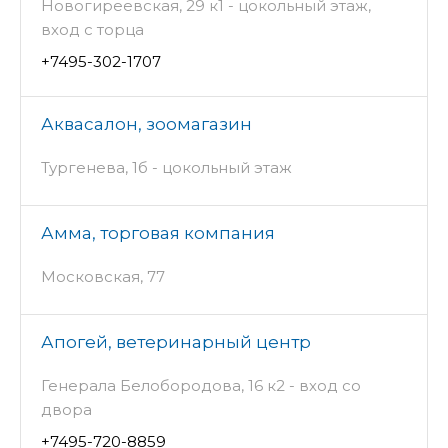
Новогиреевская, 29 к1 - цокольный этаж,
вход с торца
+7495-302-1707
Аквасалон, зоомагазин
Тургенева, 1б - цокольный этаж
Амма, торговая компания
Московская, 77
Апогей, ветеринарный центр
Генерала Белобородова, 16 к2 - вход со
двора
+7495-720-8859