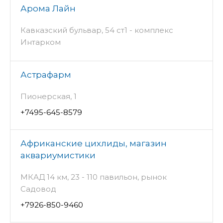
Арома Лайн
Кавказский бульвар, 54 ст1 - комплекс
Интарком
Астрафарм
Пионерская, 1
+7495-645-8579
Африканские цихлиды, магазин
аквариумистики
МКАД 14 км, 23 - 110 павильон, рынок
Садовод
+7926-850-9460