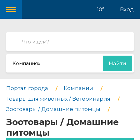
10°
Вход
Компаниях
Найти
Портал города
Компании
Товары для животных / Ветеринария
Зоотовары / Домашние питомцы
Зоотовары / Домашние
питомцы