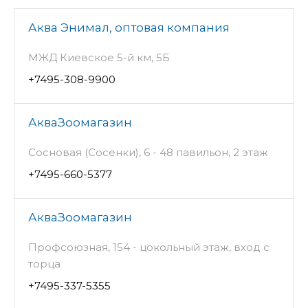
Аква Энимал, оптовая компания
МЖД Киевское 5-й км, 5Б
+7495-308-9900
АкваЗоомагазин
Сосновая (Сосенки), 6 - 48 павильон, 2 этаж
+7495-660-5377
АкваЗоомагазин
Профсоюзная, 154 - цокольный этаж, вход с
торца
+7495-337-5355