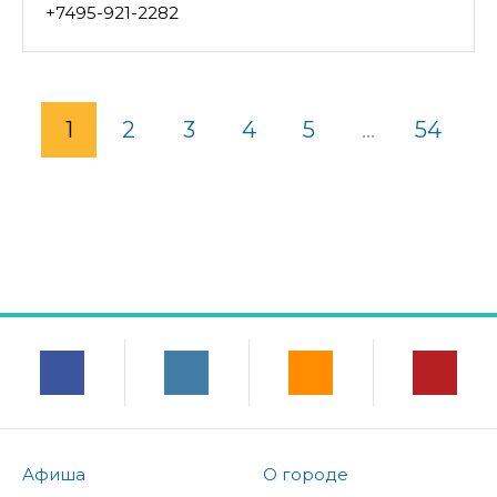
+7495-921-2282
1
2
3
4
5
...
54
Афиша
О городе