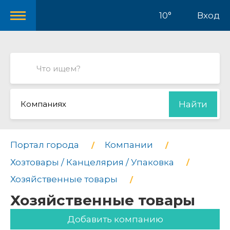
10°
Вход
Компаниях
Найти
Портал города
Компании
Хозтовары / Канцелярия / Упаковка
Хозяйственные товары
Хозяйственные товары
Добавить компанию