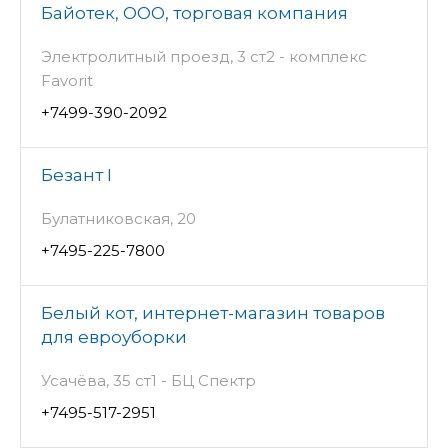
Байотек, ООО, торговая компания
Электролитный проезд, 3 ст2 - комплекс
Favorit
+7499-390-2092
Безант I
Булатниковская, 20
+7495-225-7800
Белый кот, интернет-магазин товаров
для евроуборки
Усачёва, 35 ст1 - БЦ Спектр
+7495-517-2951