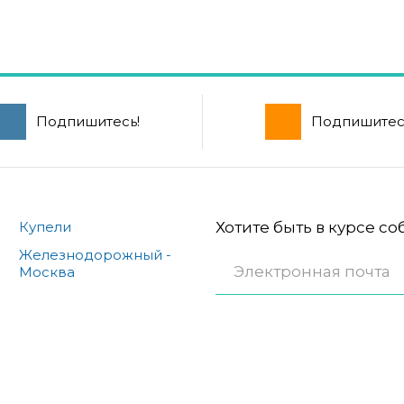
Подпишитесь!
Подпишитес
Купели
Хотите быть в курсе с
Железнодорожный -
Москва