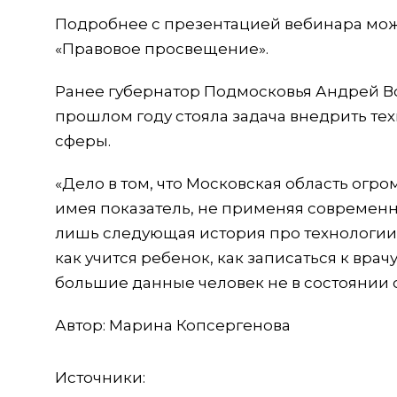
Подробнее с презентацией вебинара мож
«Правовое просвещение».
Ранее губернатор Подмосковья Андрей Во
прошлом году стояла задача внедрить те
сферы.
«Дело в том, что Московская область огр
имея показатель, не применяя современ
лишь следующая история про технологии.
как учится ребенок, как записаться к вра
большие данные человек не в состоянии о
Автор: Марина Копсергенова
Источники: