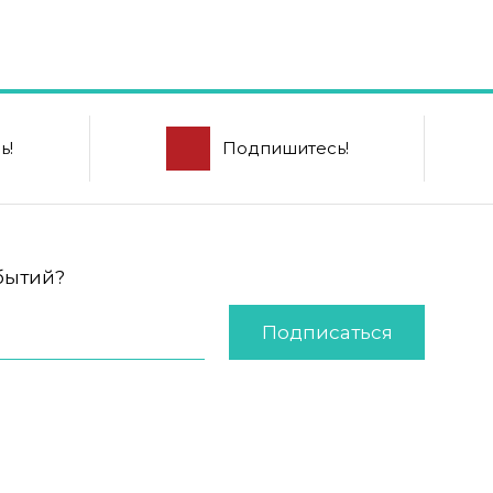
ь!
Подпишитесь!
обытий?
Подписаться