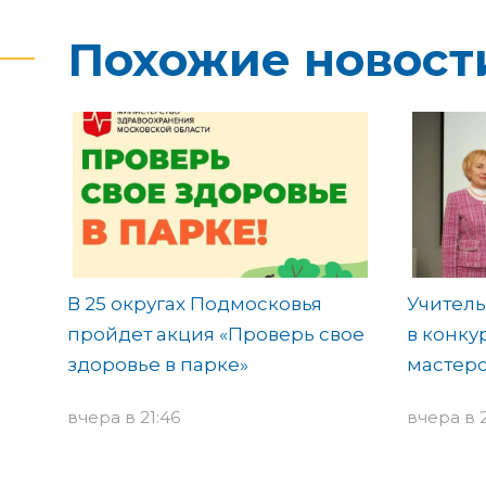
Похожие новост
В 25 округах Подмосковья
Учитель
пройдет акция «Проверь свое
в конку
здоровье в парке»
мастерс
вчера в 21:46
вчера в 2