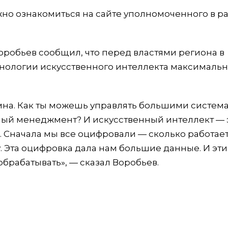
но ознакомиться на сайте уполномоченного в р
робьев сообщил, что перед властями региона в
хнологии искусственного интеллекта максимальн
омна. Как ты можешь управлять большими систем
ный менеджмент? И искусственный интеллект — 
 Сначала мы все оцифровали — сколько работает
чу. Эта оцифровка дала нам большие данные. И эти
брабатывать», — сказал Воробьев.