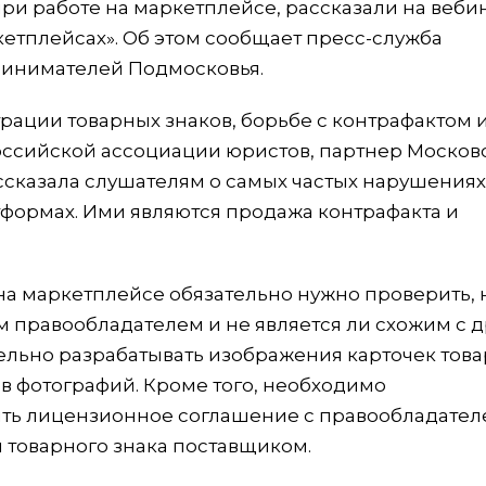
ри работе на маркетплейсе, рассказали на веби
кетплейсах». Об этом сообщает пресс-служба
ринимателей Подмосковья.
рации товарных знаков, борьбе с контрафактом 
оссийской ассоциации юристов, партнер Москов
ссказала слушателям о самых частых нарушениях
формах. Ими являются продажа контрафакта и
на маркетплейсе обязательно нужно проверить, 
м правообладателем и не является ли схожим с д
ельно разрабатывать изображения карточек това
в фотографий. Кроме того, необходимо
ить лицензионное соглашение с правообладател
 товарного знака поставщиком.