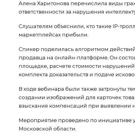
Алена Харитонова перечислила виды гра
ответственности за нарушения интеллект
Слушателям объяснили, кто такие IP-трол
маркетплейсах прибыли.
Спикер поделилась алгоритмом действи
продавца на онлайн-платформе. Он состо
площадке, расчете стоимости нарушени
комплекта доказательств и подаче исковог
В ходе вебинара были также затронуты т
создании изображений для карточек това
взыскания компенсаций при выявлении 
Мероприятие проведено по инициативе 
Московской области.