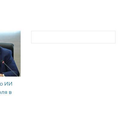
о ИИ
ля в