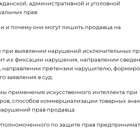
жданской, административной и уголовной
уальных прав.
ли и почему они могут лишить продавца на
й при выявлении нарушений исключительных пр
ит из: фиксации нарушения, направлении сведе
й, направлении претензии нарушителю, формир
о заявления в суд.
емы применения искусственного интеллекта при
ров, способов коммерциализации товарных знак
нарушений прав продавца.
уполномоченного по защите прав предпринимат