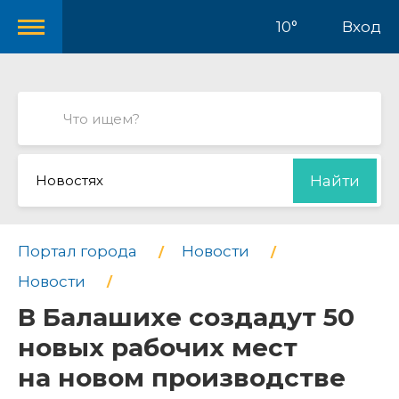
10°
Вход
Новостях
Найти
Портал города
Новости
Новости
В Балашихе создадут 50
новых рабочих мест
на новом производстве