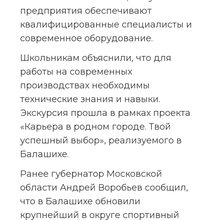
предприятия обеспечивают 
квалифицированные специалисты и 
современное оборудование.
Школьникам объяснили, что для 
работы на современных 
производствах необходимы 
технические знания и навыки. 
Экскурсия прошла в рамках проекта 
«Карьера в родном городе. Твой 
успешный выбор», реализуемого в 
Балашихе.
Ранее губернатор Московской 
области Андрей Воробьев сообщил, 
что в Балашихе обновили 
крупнейший в округе спортивный 