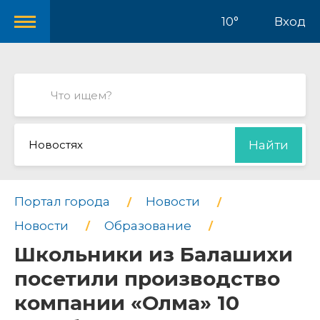
10°
Вход
Новостях
Найти
Портал города
Новости
Новости
Образование
Школьники из Балашихи
посетили производство
компании «Олма» 10