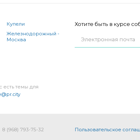
Купели
Хотите быть в курсе с
Железнодорожный -
Москва
с есть темы для
e@pr.city
8 (968) 793-75-32
Пользовательское согла