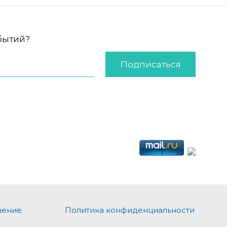
обытий?
Подписаться
шение
Политика конфиденциальности