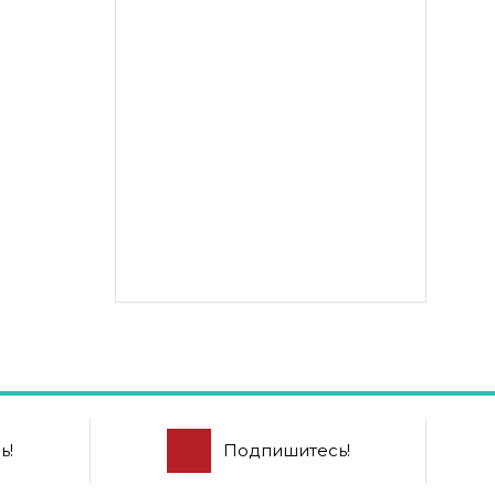
ь!
Подпишитесь!