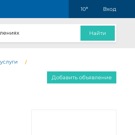
10°
Вход
влениях
Найти
услуги
Добавить объявление