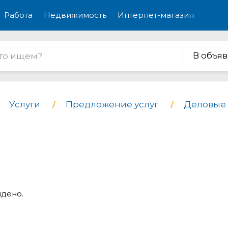
Работа
Недвижимость
Интернет-магазин
В объя
Услуги
Предложение услуг
Деловые 
йдено.