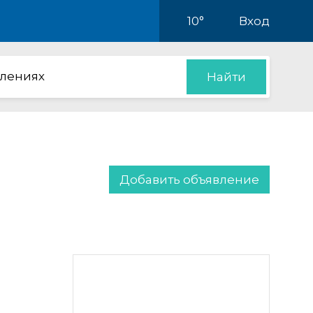
10°
Вход
влениях
Найти
Добавить объявление