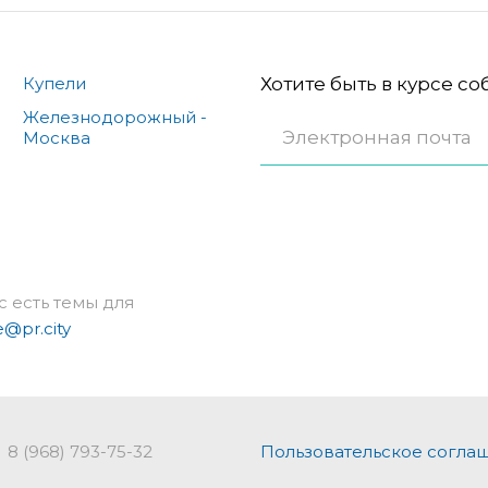
Купели
Хотите быть в курсе с
Железнодорожный -
Москва
с есть темы для
e@pr.city
8 (968) 793-75-32
Пользовательское согла