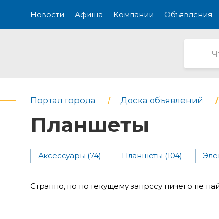
Новости
Афиша
Компании
Объявления
Портал города
Доска объявлений
Планшеты
Аксессуары (74)
Планшеты (104)
Эле
Странно, но по текущему запросу ничего не на