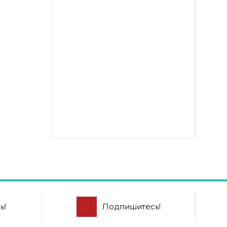
ь!
Подпишитесь!