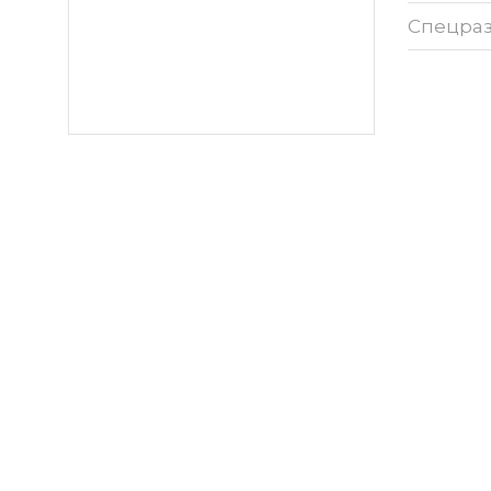
Спецра