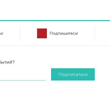
ь!
Подпишитесь!
обытий?
Подписаться