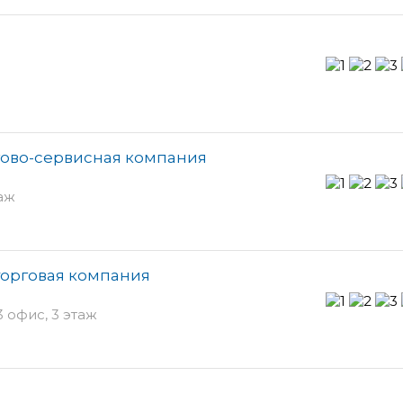
ово-сервисная компания
таж
торговая компания
3 офис, 3 этаж