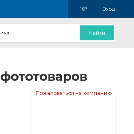
10°
Вход
иях
Найти
 фототоваров
Пожаловаться на компанию