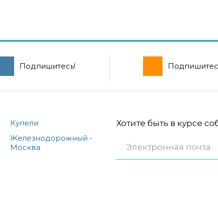
Подпишитесь!
Подпишитес
Купели
Хотите быть в курсе с
Железнодорожный -
Москва