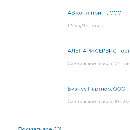
АВ копи-принт, ООО
1 Мая, 9 - 1 этаж
АЛЬПАРИ СЕРВИС, торг
Саввинское шоссе, 7 - 1 э
Бизнес Партнер, ООО, 
Саввинское шоссе, 10 - 30
Показать все (
10
)