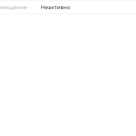
змещение
Неактивно