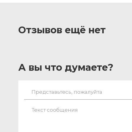
Отзывов ещё нет
А вы что думаете?