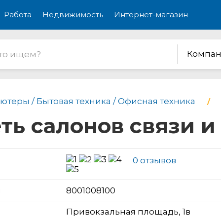
Работа
Недвижимость
Интернет-магазин
Компан
ютеры / Бытовая техника / Офисная техника
еть салонов связи и
0 отзывов
н
8001008100
Привокзальная площадь, 1в