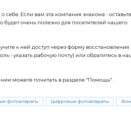
 себе. Если вам эта компания знакома - оставьт
это будет очень полезно для посетителей нашего
учите к ней доступ через форму восстановления
оль - указать рабочую почту) или обратитесь в на
ии можете почитать в разделе "Помощь".
ые фотоапараты
Цифровые фотоапараты
Фо