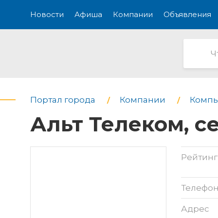
Новости
Афиша
Компании
Объявления
Портал города
Компании
Компь
Альт Телеком, с
Рейтинг
Телефо
Адрес