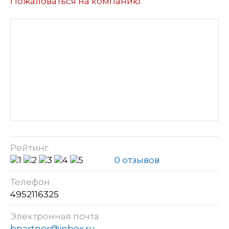
Пожаловаться на компанию
Рейтинг
0 отзывов
Телефон
4952116325
Электронная почта
bpartner@inbox.ru