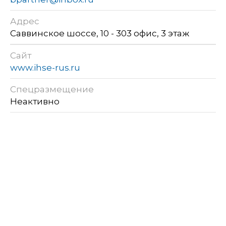
Адрес
Саввинское шоссе, 10 - 303 офис, 3 этаж
Сайт
www.ihse-rus.ru
Спецразмещение
Неактивно