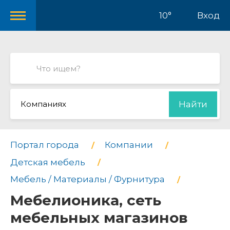
10°
Вход
Компаниях
Найти
Портал города
Компании
Детская мебель
Мебель / Материалы / Фурнитура
Мебелионика, сеть
мебельных магазинов