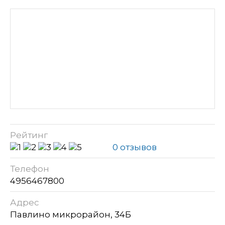
Рейтинг
0 отзывов
Телефон
4956467800
Адрес
Павлино микрорайон, 34Б