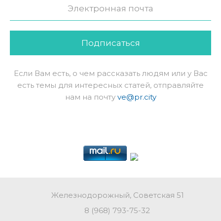
Подписаться
Если Вам есть, о чем рассказать людям или у Вас
есть темы для интересных статей, отправляйте
нам на почту
ve@pr.city
Железнодорожный, Советская 51
8 (968) 793-75-32