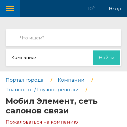
10°
Вход
Компаниях
Найти
Портал города
Компании
Транспорт / Грузоперевозки
Мобил Элемент, сеть
салонов связи
Пожаловаться на компанию