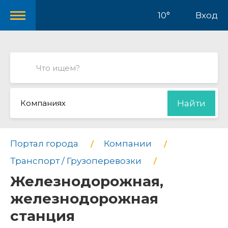
10°
Вход
Компаниях
Найти
Портал города
Компании
Транспорт / Грузоперевозки
Железнодорожная,
железнодорожная
станция