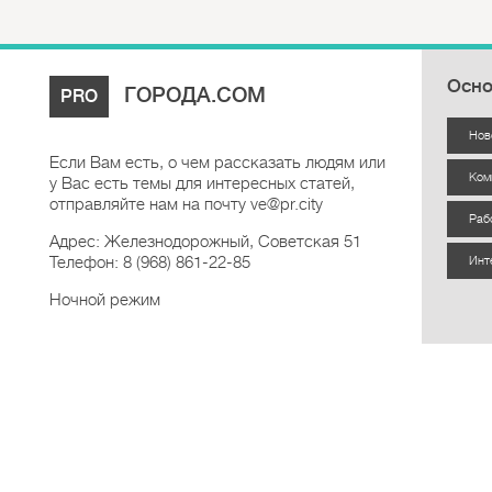
Осно
ГОРОДА.COM
PRO
Нов
Если Вам есть, о чем рассказать людям или
Ком
у Вас есть темы для интересных статей,
отправляйте нам на почту ve@pr.city
Раб
Адрес: Железнодорожный, Советская 51
Телефон: 8 (968) 861-22-85
Инт
Ночной режим