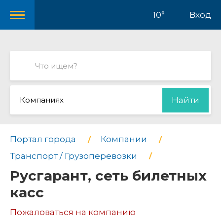
10°
Вход
Компаниях
Найти
Портал города
Компании
Транспорт / Грузоперевозки
Русгарант, сеть билетных
касс
Пожаловаться на компанию