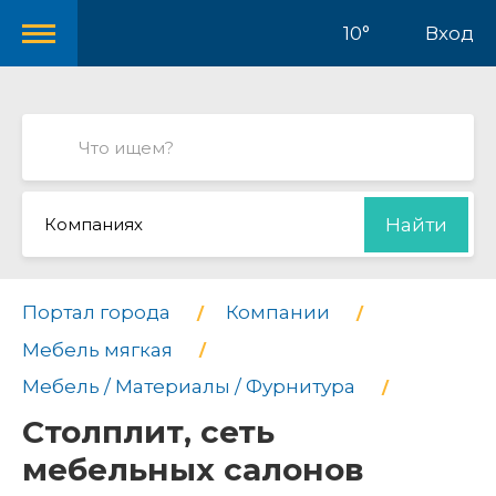
10°
Вход
Компаниях
Найти
Портал города
Компании
Мебель мягкая
Мебель / Материалы / Фурнитура
Столплит, сеть
мебельных салонов