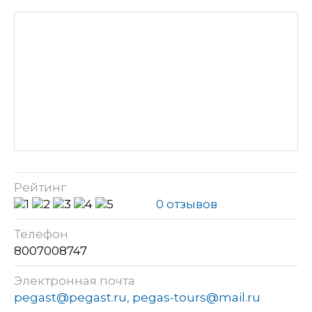
Рейтинг
0 отзывов
Телефон
8007008747
Электронная почта
pegast@pegast.ru, pegas-tours@mail.ru