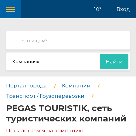
10°
Вход
Компаниях
Найти
Портал города
Компании
Транспорт / Грузоперевозки
PEGAS TOURISTIK, сеть
туристических компаний
Пожаловаться на компанию