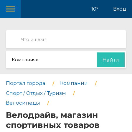
10°
Вход
Компаниях
Найти
Портал города
Компании
Спорт / Отдых / Туризм
Велосипеды
Велодрайв, магазин
спортивных товаров