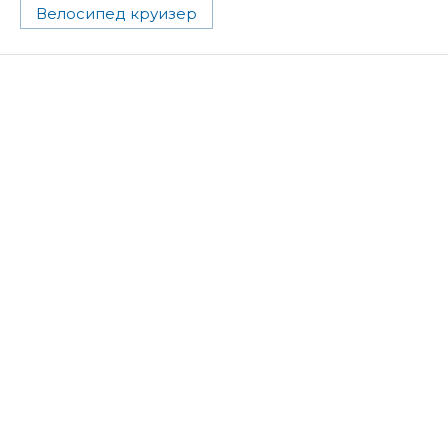
Велосипед круизер