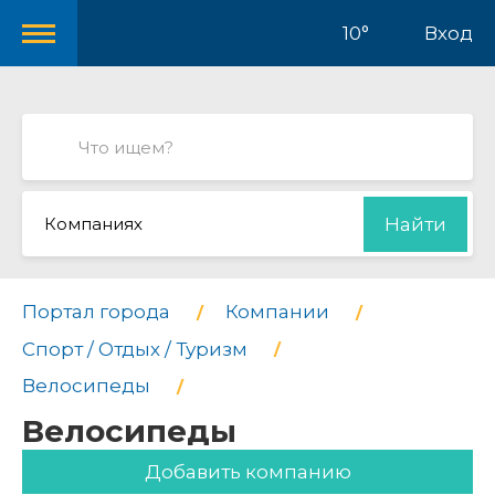
10°
Вход
Компаниях
Найти
Портал города
Компании
Спорт / Отдых / Туризм
Велосипеды
Велосипеды
Добавить компанию