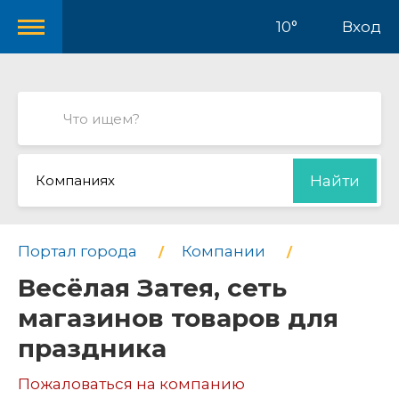
10°
Вход
Компаниях
Найти
Портал города
Компании
Весёлая Затея, сеть
магазинов товаров для
праздника
Пожаловаться на компанию