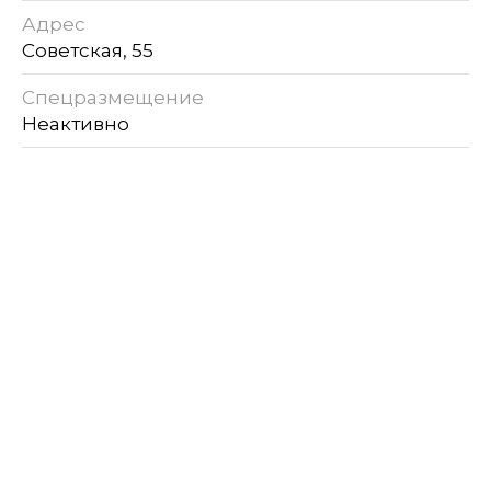
Адрес
Советская, 55
Спецразмещение
Неактивно