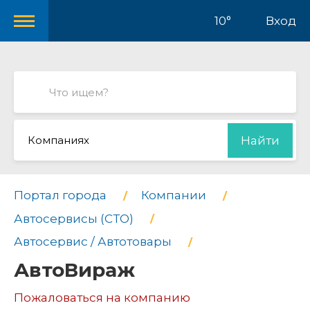
10°
Вход
Компаниях
Найти
Портал города
Компании
Автосервисы (СТО)
Автосервис / Автотовары
АвтоВираж
Пожаловаться на компанию