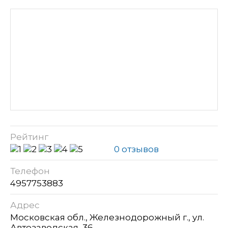
Рейтинг
0 отзывов
Телефон
4957753883
Адрес
Московская обл., Железнодорожный г., ул.
Автозаводская, 36