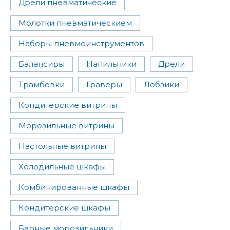
Дрели пневматические
Молотки пневматическием
Наборы пневмоинструментов
Балансиры
Напильники
Дрели
Трамбовки
Граверы
Лобзики
Кондитерские витрины
Морозильные витрины
Настольные витрины
Холодильные шкафы
Комбинированные шкафы
Кондитерские шкафы
Барные морозильники