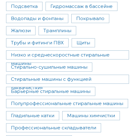
Подсветка
Гидромассаж в бассейне
Водопады и фонтаны
Покрывало
Жалюзи
Трамплины
Трубы и фитинги ПВХ
Щиты
Низко и среднескоростные стиральные
машины
Стирально-сушильные машины
Стиральные машины с функцией
«аквачистки»
Барьерные стиральные машины
Полупрофессиональные стиральные машины
Гладильные катки
Машины химчистки
Профессиональные складыватели