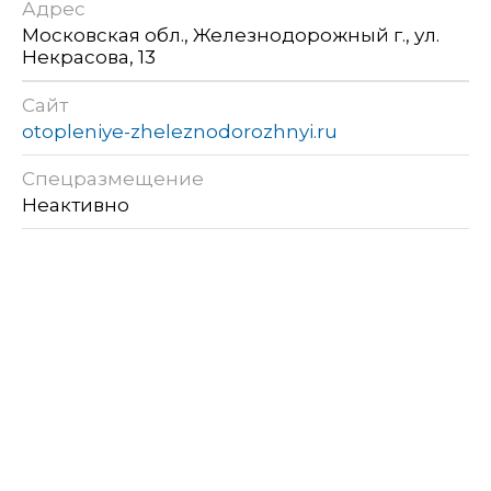
Адрес
Московская обл., Железнодорожный г., ул.
Некрасова, 13
Сайт
otopleniye-zheleznodorozhnyi.ru
Спецразмещение
Неактивно