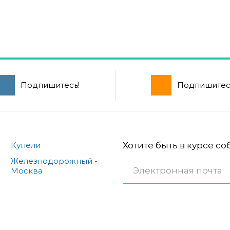
Подпишитесь!
Подпишитес
Купели
Хотите быть в курсе с
Железнодорожный -
Москва