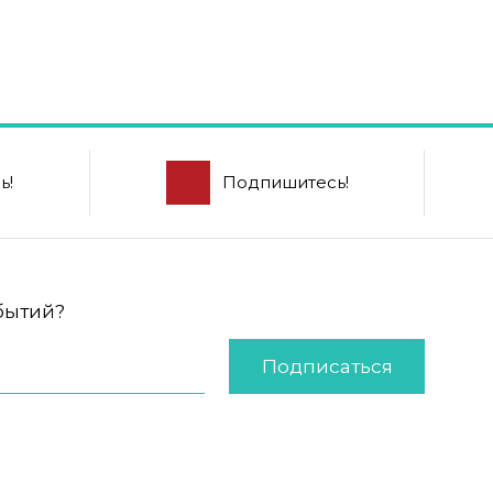
ь!
Подпишитесь!
обытий?
Подписаться