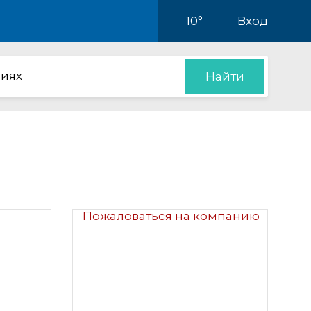
10°
Вход
иях
Найти
Пожаловаться на компанию