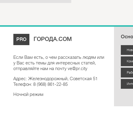
Осно
ГОРОДА.COM
PRO
Нов
Если Вам есть, о чем рассказать людям или
Ком
у Вас есть темы для интересных статей,
отправляйте нам на почту ve@pr.city
Раб
Адрес: Железнодорожный, Советская 51
Телефон: 8 (968) 861-22-85
Инт
Ночной режим