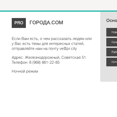
Осно
ГОРОДА.COM
PRO
Нов
Если Вам есть, о чем рассказать людям или
Ком
у Вас есть темы для интересных статей,
отправляйте нам на почту ve@pr.city
Раб
Адрес: Железнодорожный, Советская 51
Телефон: 8 (968) 861-22-85
Инт
Ночной режим