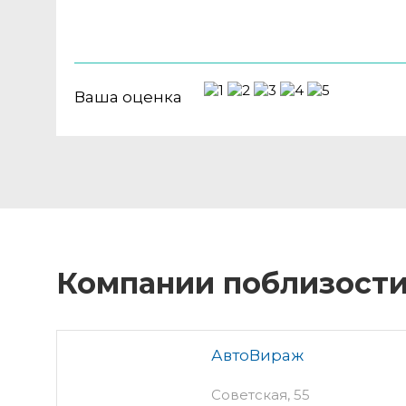
Ваша оценка
Компании поблизост
АвтоВираж
Советская, 55