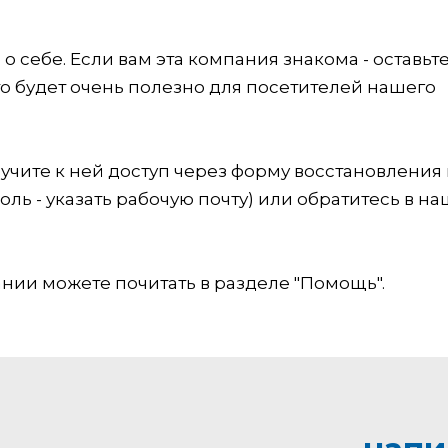
 себе. Если вам эта компания знакома - оставьт
это будет очень полезно для посетителей нашего
учите к ней доступ через форму восстановления
оль - указать рабочую почту) или обратитесь в на
ии можете почитать в разделе "Помощь".