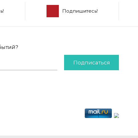
ь!
Подпишитесь!
обытий?
Подписаться