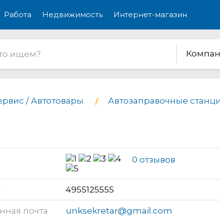
Работа
Недвижимость
Интернет-магазин
Компан
ервис / Автотовары
Автозаправочные станци
0 отзывов
н
4955125555
нная почта
unksekretar@gmail.com