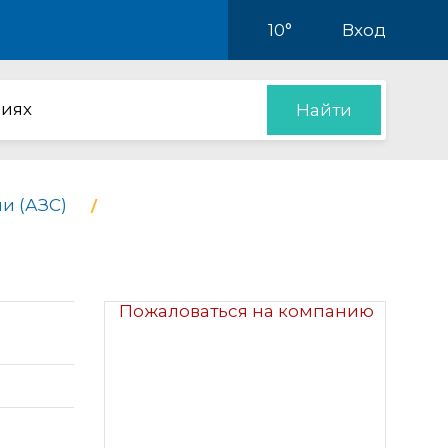
10°
Вход
иях
Найти
и (АЗС)
Пожаловаться на компанию